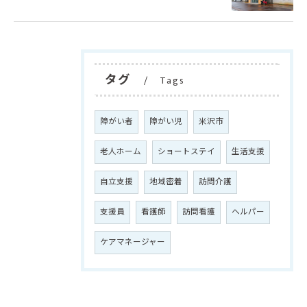
タグ
Tags
障がい者
障がい児
米沢市
老人ホーム
ショートステイ
生活支援
自立支援
地域密着
訪問介護
支援員
看護師
訪問看護
ヘルパー
ケアマネージャー